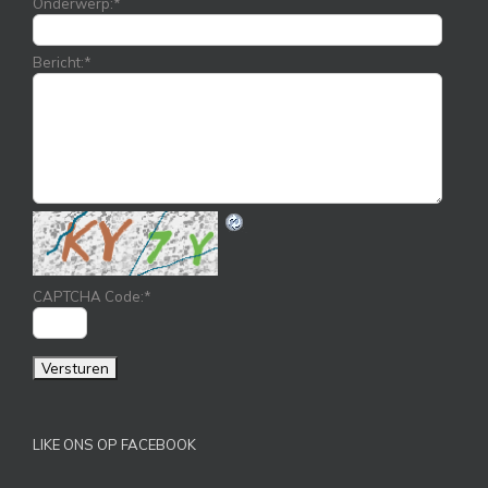
Onderwerp:
*
Bericht:
*
CAPTCHA Code:
*
LIKE ONS OP FACEBOOK