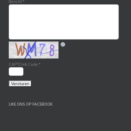
Bericht:
*
CAPTCHA Code:
*
LIKE ONS OP FACEBOOK