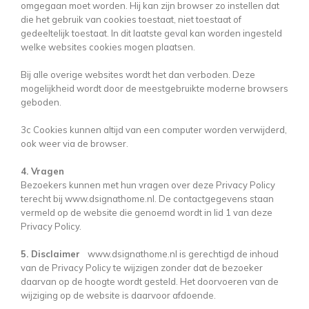
omgegaan moet worden. Hij kan zijn browser zo instellen dat
die het gebruik van cookies toestaat, niet toestaat of
gedeeltelijk toestaat. In dit laatste geval kan worden ingesteld
welke websites cookies mogen plaatsen.
Bij alle overige websites wordt het dan verboden. Deze
mogelijkheid wordt door de meestgebruikte moderne browsers
geboden.
3c Cookies kunnen altijd van een computer worden verwijderd,
ook weer via de browser.
4. Vragen
Bezoekers kunnen met hun vragen over deze Privacy Policy
terecht bij www.dsignathome.nl. De contactgegevens staan
vermeld op de website die genoemd wordt in lid 1 van deze
Privacy Policy.
5. Disclaimer
www.dsignathome.nl is gerechtigd de inhoud
van de Privacy Policy te wijzigen zonder dat de bezoeker
daarvan op de hoogte wordt gesteld. Het doorvoeren van de
wijziging op de website is daarvoor afdoende.