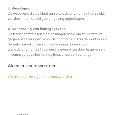
3. Beveiliging
De gegevens die de klant aan www.dsignathome.nl verstrekt,
worden in een beveiligde omgeving opgeslagen.
4. Aanpassing van klantgegevens
De klant heeft te allen tijde de mogelijkheid om de verstrekte
gegevens te wijzigen. www.dsignathome.nl kan de klant in een
dergelijk geval vragen om de wijziging op een door
www.dsignathome.nl voorgeschreven wijze door te geven en
in sommige gevallen kan legitimatie worden verlangd.
Algemene voorwaarden
Klik hier voor de algemene voorwaarden
Contact