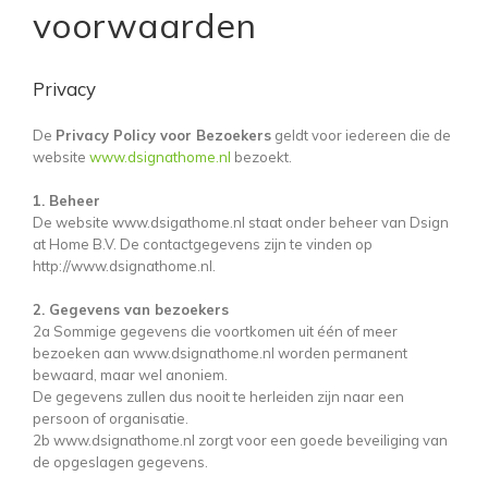
voorwaarden
Privacy
De
Privacy Policy voor Bezoekers
geldt voor iedereen die de
website
www.dsignathome.nl
bezoekt.
1. Beheer
De website www.dsigathome.nl staat onder beheer van Dsign
at Home B.V. De contactgegevens zijn te vinden op
http://www.dsignathome.nl.
2. Gegevens van bezoekers
2a Sommige gegevens die voortkomen uit één of meer
bezoeken aan www.dsignathome.nl worden permanent
bewaard, maar wel anoniem.
De gegevens zullen dus nooit te herleiden zijn naar een
persoon of organisatie.
2b www.dsignathome.nl zorgt voor een goede beveiliging van
de opgeslagen gegevens.