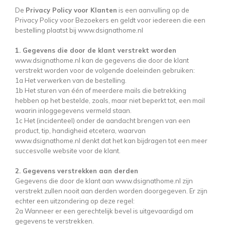
De
Privacy Policy voor Klanten
is een aanvulling op de
Privacy Policy voor Bezoekers en geldt voor iedereen die een
bestelling plaatst bij www.dsignathome.nl
1. Gegevens die door de klant verstrekt worden
www.dsignathome.nl kan de gegevens die door de klant
verstrekt worden voor de volgende doeleinden gebruiken:
1a Het verwerken van de bestelling.
1b Het sturen van één of meerdere mails die betrekking
hebben op het bestelde, zoals, maar niet beperkt tot, een mail
waarin inloggegevens vermeld staan.
1c Het (incidenteel) onder de aandacht brengen van een
product, tip, handigheid etcetera, waarvan
www.dsignathome.nl denkt dat het kan bijdragen tot een meer
succesvolle website voor de klant.
2. Gegevens verstrekken aan derden
Gegevens die door de klant aan www.dsignathome.nl zijn
verstrekt zullen nooit aan derden worden doorgegeven. Er zijn
echter een uitzondering op deze regel:
2a Wanneer er een gerechtelijk bevel is uitgevaardigd om
gegevens te verstrekken.