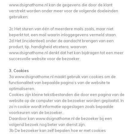
www.dsignathome.nl kan de gegevens die door de klant
verstrekt worden onder meer voor de volgende doeleinden
gebruiken:
2c Het sturen van één of meerdere mails zoals, maar niet
beperkt tot, een mail waarin inloggegevens vermeld staan.
2d Het (incidenteel) onder de aandacht brengen van een
product, tip, handigheid etcetera, waarvan
www.dsignathome.nl denkt dat het kan bijdragen tot een meer
succesvolle website voor de bezoeker.
3. Cookies
3a www.dsignathome.nl maakt gebruik van cookies om de
functionaliteit van bepaalde pagina’s van de website te
optimaliseren.
Cookies zijn kleine tekstbestanden die door een pagina van de
website op de computer van de bezoeker worden geplaatst. In
zo’n cookie wordt informatie opgeslagen zoals bepaalde
voorkeuren van de bezoeker.
Daardoor kan www.dsignathome.nl de bezoeker bij een
volgend bezoek nog beter van dienst zijn.
3b De bezoeker kan zelf bepalen hoe er met cookies