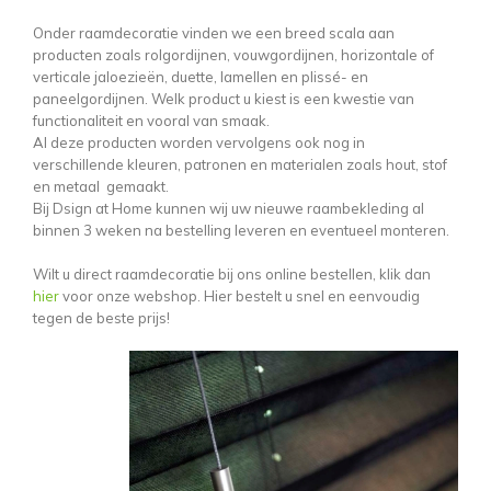
Onder raamdecoratie vinden we een breed scala aan
producten zoals rolgordijnen, vouwgordijnen, horizontale of
verticale jaloezieën, duette, lamellen en plissé- en
paneelgordijnen. Welk product u kiest is een kwestie van
functionaliteit en vooral van smaak.
Al deze producten worden vervolgens ook nog in
verschillende kleuren, patronen en materialen zoals hout, stof
en metaal gemaakt.
Bij Dsign at Home kunnen wij uw nieuwe raambekleding al
binnen 3 weken na bestelling leveren en eventueel monteren.
Wilt u direct raamdecoratie bij ons online bestellen, klik dan
hier
voor onze webshop. Hier bestelt u snel en eenvoudig
tegen de beste prijs!