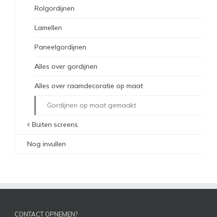
Rolgordijnen
Lamellen
Paneelgordijnen
Alles over gordijnen
Alles over raamdecoratie op maat
Gordijnen op maat gemaakt
Buiten screens
Nog invullen
CONTACT OPNEMEN?