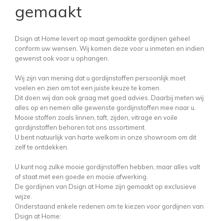
gemaakt
Dsign at Home levert op maat gemaakte gordijnen geheel
conform uw wensen. Wij komen deze voor u inmeten en indien
gewenst ook voor u ophangen.
Wij zijn van mening dat u gordijnstoffen persoonlijk moet
voelen en zien om tot een juiste keuze te komen.
Dit doen wij dan ook graag met goed advies. Daarbij meten wij
alles op en nemen alle gewenste gordijnstoffen mee naar u.
Mooie stoffen zoals linnen, taft, zijden, vitrage en voile
gordijnstoffen behoren tot ons assortiment.
U bent natuurlijk van harte welkom in onze showroom om dit
zelf te ontdekken.
U kunt nog zulke mooie gordijnstoffen hebben, maar alles valt
of staat met een goede en mooie afwerking.
De gordijnen van Dsign at Home zijn gemaakt op exclusieve
wijze.
Onderstaand enkele redenen om te kiezen voor gordijnen van
Dsign at Home: