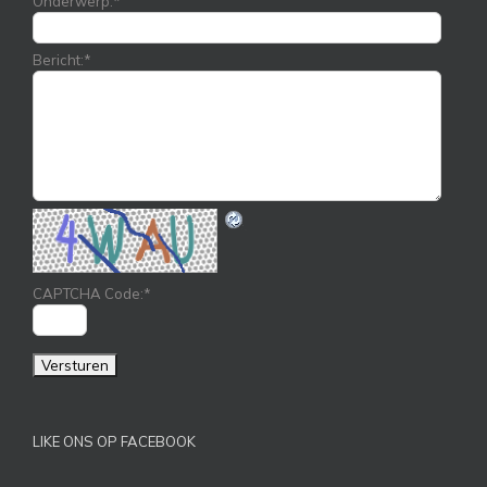
Onderwerp:
*
Bericht:
*
CAPTCHA Code:
*
LIKE ONS OP FACEBOOK