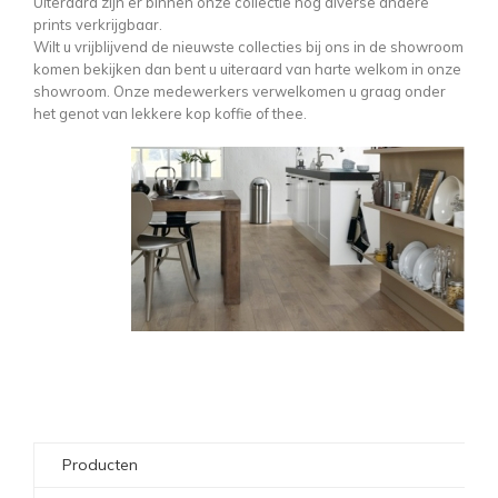
Uiteraard zijn er binnen onze collectie nog diverse andere
prints verkrijgbaar.
Wilt u vrijblijvend de nieuwste collecties bij ons in de showroom
komen bekijken dan bent u uiteraard van harte welkom in onze
showroom. Onze medewerkers verwelkomen u graag onder
het genot van lekkere kop koffie of thee.
Producten