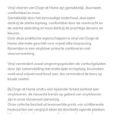
Vinyl vloeren van Dsign at Home zijn gemakkelijk, duurzaam,
comfortabel en mooi.
Gemakkelijk door het eenvoudige onderhoud, duurzaam
dankzij de sterke toplaag, comfortabel door de veerkracht en
de warme uitstraling en mooi dankzij de prachtige dessins en
kleuren.
Door deze praktische eigenschappen is vinyl van Dsign at
Home uitermate geschikt voor vrijwel elke toepassing.
Bovendien is een vinylvloer prima te combineren met
vloerverwarming.
Vinyl vermindert zowel omgevingsgeluiden als contactgeluiden
door zijn samenstelling met onderzijde en toplaag, bovendien
voelt vinyl vrijwel nooit koud aan, dus verminderd de kans op
koude voeten.
Bij Dsign at Home vindt u een bijzonder breed aanbod aan
vinylvloeren, de nieuwste trends op gebied van vinylvloeren
zijn in onze showroom aanwezig.
Onze collectie bestaat uit levensechte prints van schitterende
houtsoorten van vergrijsd eiken tot doorleefd ogende planken.